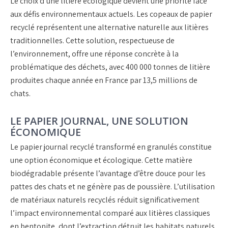
Le choix d’une litière écologique devient une priorité face
aux défis environnementaux actuels. Les copeaux de papier
recyclé représentent une alternative naturelle aux litières
traditionnelles. Cette solution, respectueuse de
l’environnement, offre une réponse concrète à la
problématique des déchets, avec 400 000 tonnes de litière
produites chaque année en France par 13,5 millions de
chats.
LE PAPIER JOURNAL, UNE SOLUTION
ÉCONOMIQUE
Le papier journal recyclé transformé en granulés constitue
une option économique et écologique. Cette matière
biodégradable présente l’avantage d’être douce pour les
pattes des chats et ne génère pas de poussière. L’utilisation
de matériaux naturels recyclés réduit significativement
l’impact environnemental comparé aux litières classiques
en bentonite, dont l’extraction détruit les habitats naturels.